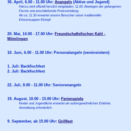
30. April, 6.00 - 11.00 Uhr:
Anangeln
(Aktive und Jugend)
Hierzu wird offiziell herzlich eingeladen. 11.00: Abwiegen der gefangenen
Fische und anschließende Preisverteilung
Ab ca. 11.30 erwartet unsere Besucher unser traditioneller
Erbsensuppen-Eintopf
20. Mai, 14.00 - 17.00 Uhr:
Freundschaftsfischen Kahl -
Mömlingen
10. Juni, 6.00 - 11.00 Uhr: Personalangeln (vereinsintern)
1. Juli: Backfischfest
2. Juli: Backfischfest
22. Juli, 8.00 - 11.00 Uhr: Seniorenangeln
19. August, 10.00 - 15.00 Uhr:
Ferienspiele
Kinder und Jugendliche erwartet ein außergewöhnliches Erlebnis.
Anmeldung erforderlich
9. September, ab 15.00 Uhr:
Grillfes
t