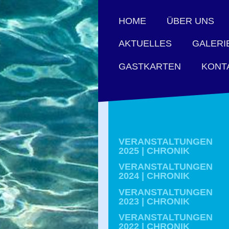
HOME
ÜBER UNS
AKTUELLES
GALERI
GASTKARTEN
KONT
VERANSTALTUNGEN
2025 | CHRONIK
VERANSTALTUNGEN
2024 | CHRONIK
VERANSTALTUNGEN
2023 | CHRONIK
VERANSTALTUNGEN
2022 | CHRONIK