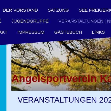
DER VORSTAND
SATZUNG
SEE FREIGERI
E
JUGENDGRUPPE
VERANSTALTUNGEN | 
IMPRESSUM
GÄSTEBUCH
LINKS
AKT
Angelsportverein Ka
VERANSTALTUNGEN 202