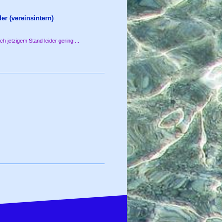
er (vereinsintern)
 jetzigem Stand leider gering ...