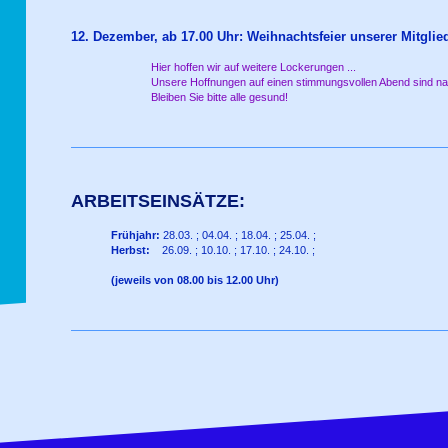
12. Dezember, ab 17.00 Uhr: Weihnachtsfeier unserer Mitglied
Hier hoffen wir auf weitere Lockerungen ...
Unsere Hoffnungen auf einen stimmungsvollen Abend sind nach
Bleiben Sie bitte alle gesund!
ARBEITSEINSÄTZE:
Frühjahr:
28.03. ; 04.04. ; 18.04. ; 25.04. ;
Herbst:
26.09. ; 10.10. ; 17.10. ; 24.10. ;
(jeweils von 08.00 bis 12.00 Uhr)