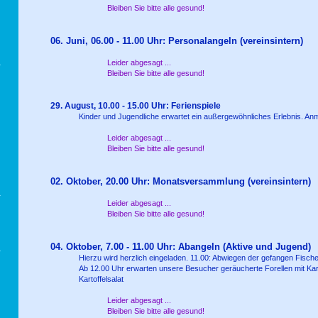
Bleiben Sie bitte alle gesund!
06. Juni, 06.00 - 11.00 Uhr: Personalangeln (vereinsintern)
Leider abgesagt ...
Bleiben Sie bitte alle gesund!
29. August, 10.00 - 15.00 Uhr: Ferienspiele
Kinder und Jugendliche erwartet ein außergewöhnliches Erlebnis. Anm
Leider abgesagt ...
Bleiben Sie bitte alle gesund!
02. Oktober, 20.00 Uhr: Monatsversammlung (vereinsintern)
Leider abgesagt ...
Bleiben Sie bitte alle gesund!
04. Oktober, 7.00 - 11.00 Uhr: Abangeln (Aktive und Jugend)
Hierzu wird herzlich eingeladen. 11.00: Abwiegen der gefangen Fisch
Ab 12.00 Uhr erwarten unsere Besucher geräucherte Forellen mit Kart
Kartoffelsalat
Leider abgesagt ...
Bleiben Sie bitte alle gesund!