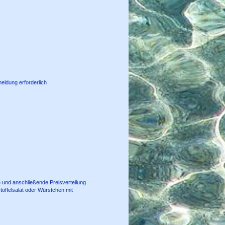
eldung erforderlich
e und anschließende Preisverteilung
offelsalat oder Würstchen mit