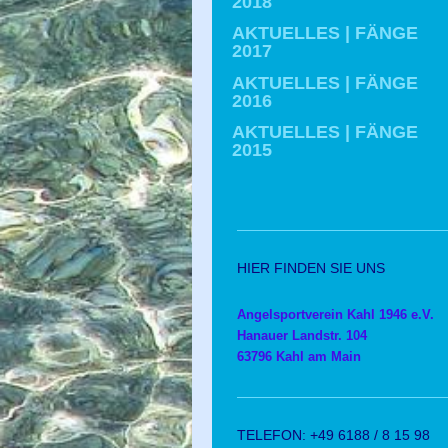
2018
AKTUELLES | FÄNGE
2017
AKTUELLES | FÄNGE
2016
AKTUELLES | FÄNGE
2015
HIER FINDEN SIE UNS
Angelsportverein Kahl 1946 e.V.
Hanauer Landstr. 104
63796 Kahl am Main
TELEFON: +49 6188 / 8 15 98