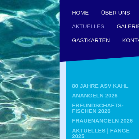
HOME
ÜBER UNS
AKTUELLES
GALERI
GASTKARTEN
KONT
80 JAHRE ASV KAHL
ANANGELN 2026
FREUNDSCHAFTS-
FISCHEN 2026
FRAUENANGELN 2026
AKTUELLES | FÄNGE
2025