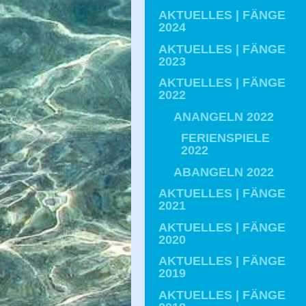
AKTUELLES | FÄNGE
2024
AKTUELLES | FÄNGE
2023
AKTUELLES | FÄNGE
2022
ANANGELN 2022
FERIENSPIELE
2022
ABANGELN 2022
AKTUELLES | FÄNGE
2021
AKTUELLES | FÄNGE
2020
AKTUELLES | FÄNGE
2019
AKTUELLES | FÄNGE