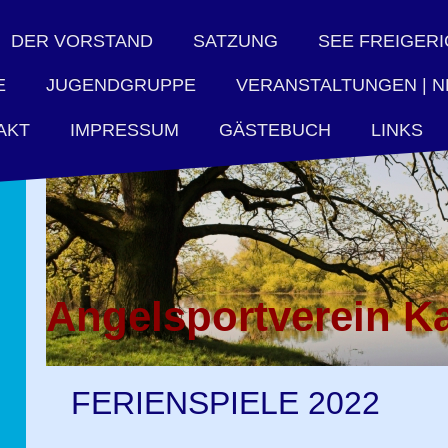
DER VORSTAND
SATZUNG
SEE FREIGERI
E
JUGENDGRUPPE
VERANSTALTUNGEN | 
IMPRESSUM
GÄSTEBUCH
LINKS
AKT
Angelsportverein Ka
FERIENSPIELE 2022